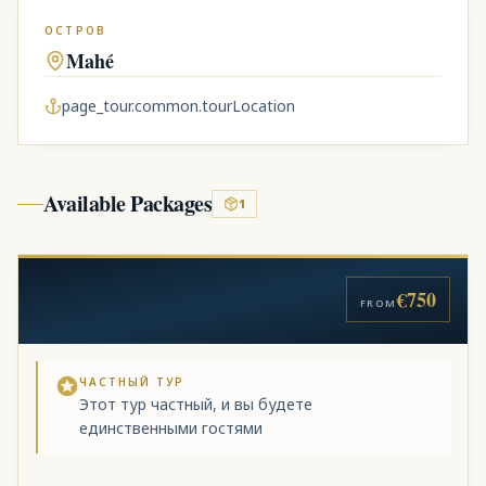
ОСТРОВ
Mahé
page_tour.common.tourLocation
Available Packages
1
€750
FROM
ЧАСТНЫЙ ТУР
Этот тур частный, и вы будете
единственными гостями