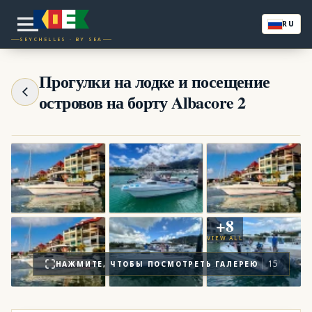
RU
SEYCHELLES · BY SEA
Прогулки на лодке и посещение
островов на борту Albacore 2
+
8
VIEW ALL
15
НАЖМИТЕ, ЧТОБЫ ПОСМОТРЕТЬ ГАЛЕРЕЮ