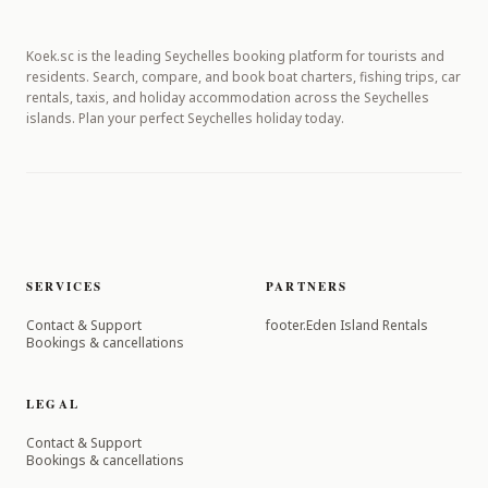
Koek.sc is the leading Seychelles booking platform for tourists and
residents. Search, compare, and book boat charters, fishing trips, car
rentals, taxis, and holiday accommodation across the Seychelles
islands. Plan your perfect Seychelles holiday today.
SERVICES
PARTNERS
Contact & Support
footer.Eden Island Rentals
Bookings & cancellations
LEGAL
Contact & Support
Bookings & cancellations