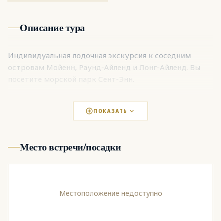
Описание тура
Индивидуальная лодочная экскурсия к соседним
островам Мойенн, Раунд-Айленд и Лонг-Айленд. Вы
посетите морской парк Сент-Энн.
ПОКАЗАТЬ
Место встречи/посадки
Местоположение недоступно