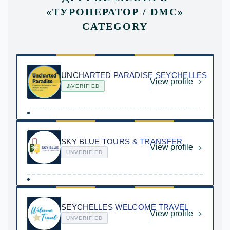
«
ТУРОПЕРАТОР / DMC
»
CATEGORY
UNCHARTED PARADISE SEYCHELLES
View profile
VERIFIED
SKY BLUE TOURS & TRANSFER
View profile
UNVERIFIED
SEYCHELLES WELCOME TRAVEL
View profile
UNVERIFIED