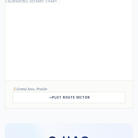
CALIBRATING SEXTANT CHART...
⚓
Grand Anse, Praslin
PLOT ROUTE VECTOR