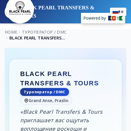
BLACK PEARL TRANSFERS &
RU
TOURS
Powered by
HOME
ТУРОПЕРАТОР / DMC
BLACK PEARL TRANSFERS & TOURS
BLACK PEARL
TRANSFERS & TOURS
Туроператор / DMC
Grand Anse, Praslin
«Black Pearl Transfers & Tours
приглашает вас ощутить
воплощение роскоши и