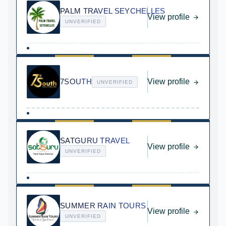
PALM TRAVEL SEYCHELLES
View profile
UNVERIFIED
7SOUTH
View profile
UNVERIFIED
SATGURU TRAVEL
View profile
UNVERIFIED
SUMMER RAIN TOURS
View profile
UNVERIFIED