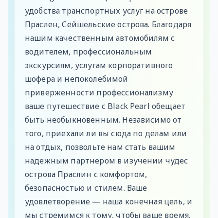
удобства транспортных услуг на острове
Праслен, Сейшельские острова. Благодаря
нашим качественным автомобилям с
водителем, профессиональным
экскурсиям, услугам корпоративного
шофера и непоколебимой
приверженности профессионализму
ваше путешествие с Black Pearl обещает
быть необыкновенным. Независимо от
того, приехали ли вы сюда по делам или
на отдых, позвольте нам стать вашим
надежным партнером в изучении чудес
острова Праслин с комфортом,
безопасностью и стилем. Ваше
удовлетворение — наша конечная цель, и
мы стремимся к тому, чтобы ваше время,