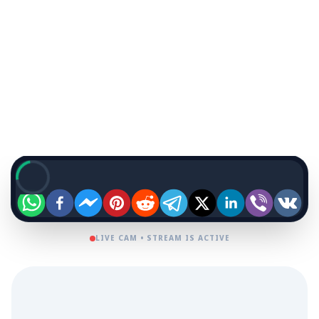
LIVE
LIVE CAM • STREAM IS ACTIVE