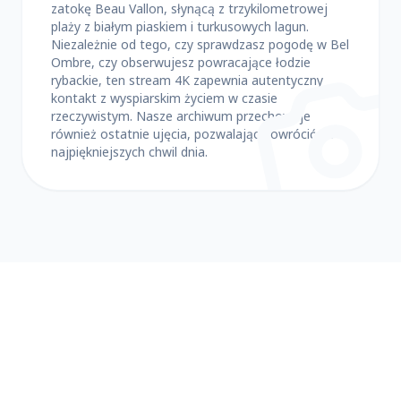
zatokę Beau Vallon, słynącą z trzykilometrowej
plaży z białym piaskiem i turkusowych lagun.
Niezależnie od tego, czy sprawdzasz pogodę w Bel
Ombre, czy obserwujesz powracające łodzie
rybackie, ten stream 4K zapewnia autentyczny
kontakt z wyspiarskim życiem w czasie
rzeczywistym. Nasze archiwum przechowuje
również ostatnie ujęcia, pozwalając powrócić do
najpiękniejszych chwil dnia.