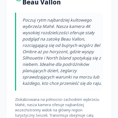
Beau Vallon
Poczuj rytm najbardziej kultowego
wybrzeża Mahé. Nasza kamera 4K
wysokiej rozdzielczości oferuje stały
podgląd na zatokę Beau Vallon,
rozciągającą się od bujnych wzgórz Bel
Ombre aż po horyzont, gdzie wyspy
Silhouette i North Island spotykają się z
niebem. Idealne dla podróżników
planujących dzień, żeglarzy
sprawdzających warunki na morzu lub
każdego, kto chce przenieść się do raju.
Zlokalizowana na północno-zachodnim wybrzeżu
Mahé, nasza kamera oferuje najbardziej
wszechstronny widok na główny region
turystyczny Seszeli. Transmisja obejmuje całą