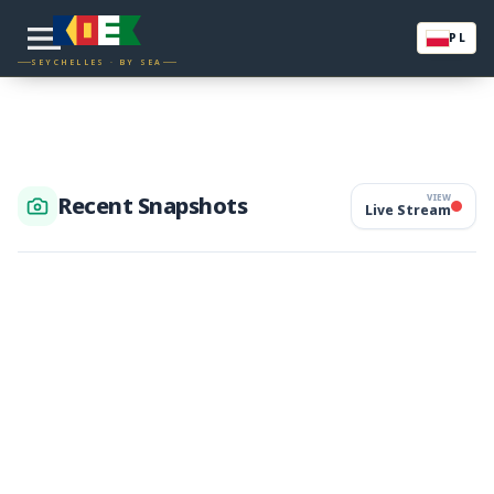
PL
SEYCHELLES · BY SEA
Recent Snapshots
VIEW
Live Stream