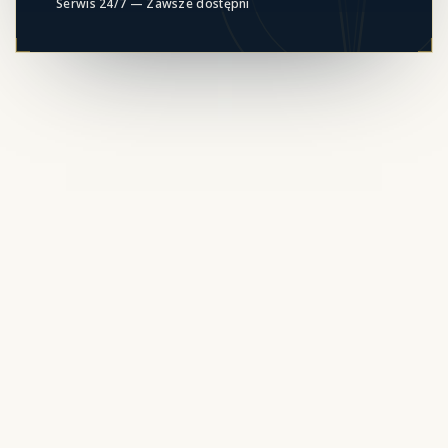
Serwis 24/7 — Zawsze dostępni